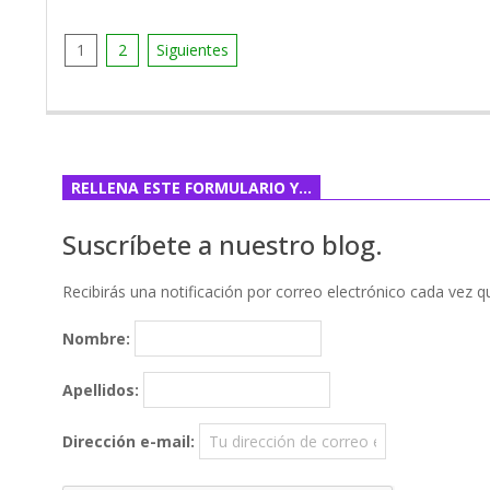
Paginación
1
2
Siguientes
de
entradas
RELLENA ESTE FORMULARIO Y…
Suscríbete a nuestro blog.
Recibirás una notificación por correo electrónico cada vez 
Nombre:
Apellidos:
Dirección e-mail: