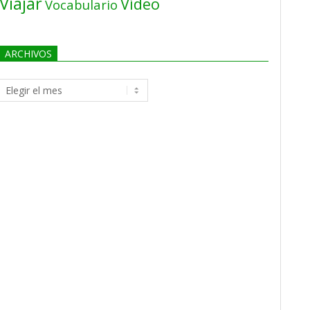
Viajar
Vídeo
Vocabulario
ARCHIVOS
Archivos