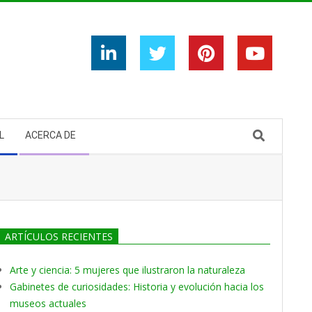
Search
L
ACERCA DE
ARTÍCULOS RECIENTES
Arte y ciencia: 5 mujeres que ilustraron la naturaleza
Gabinetes de curiosidades: Historia y evolución hacia los
museos actuales