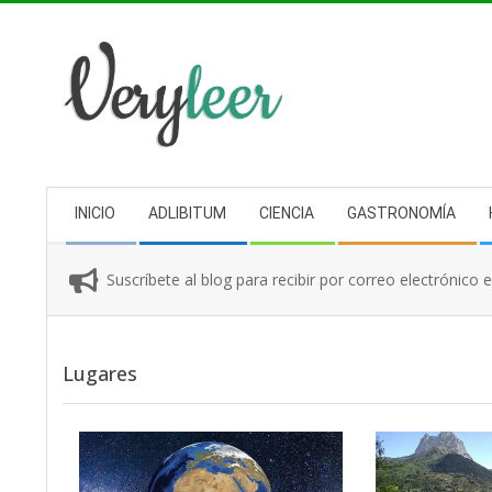
Skip
to
content
Secondary
INICIO
ADLIBITUM
CIENCIA
GASTRONOMÍA
Navigation
Menu
Suscríbete al blog para recibir por correo electrónico 
Lugares