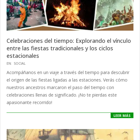
Celebraciones del tiempo: Explorando el vínculo
entre las fiestas tradicionales y los ciclos
estacionales
2024-
EN:
SOCIAL
06-
Acompáñanos en un viaje a través del tiempo para descubrir
19
el origen de las fiestas ligadas a las estaciones. Verás cómo
nuestros ancestros marcaron el paso del tiempo con
celebraciones llenas de significado. ¡No te pierdas este
apasionante recorrido!
LEER MÁS