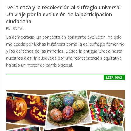
De la caza y la recolección al sufragio universal:
Un viaje por la evolución de la participación
ciudadana
2024-
EN:
SOCIAL
10-
La democracia, un concepto en constante evolución, ha sido
14
moldeada por luchas históricas como la del sufragio femenino
y los derechos de las minorías. Desde la antigua Grecia hasta
nuestros días, la búsqueda por una representación equitativa
ha sido un motor de cambio social.
LEER MÁS