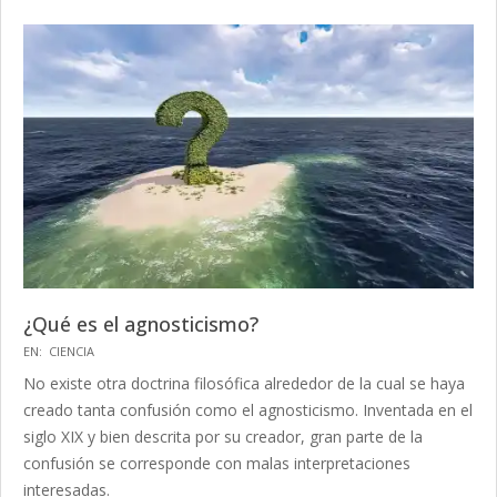
¿Qué es el agnosticismo?
2023-
EN:
CIENCIA
04-
No existe otra doctrina filosófica alrededor de la cual se haya
24
creado tanta confusión como el agnosticismo. Inventada en el
siglo XIX y bien descrita por su creador, gran parte de la
confusión se corresponde con malas interpretaciones
interesadas.