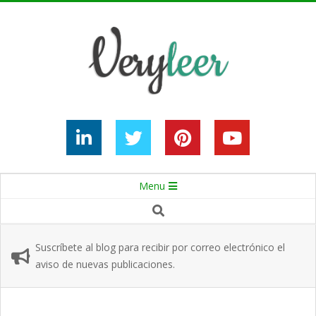
Skip
to
content
Secondary
Menu
Navigation
Search
Menu
Suscríbete al blog para recibir por correo electrónico el
aviso de nuevas publicaciones.