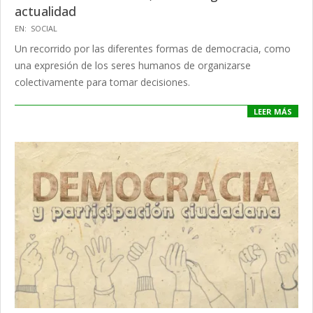
actualidad
2024-
EN:
SOCIAL
12-
Un recorrido por las diferentes formas de democracia, como
21
una expresión de los seres humanos de organizarse
colectivamente para tomar decisiones.
LEER MÁS