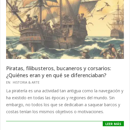
Piratas, filibusteros, bucaneros y corsarios:
¿Quiénes eran y en qué se diferenciaban?
2024-
EN:
HISTORIA & ARTE
02-
La piratería es una actividad tan antigua como la navegación y
22
ha existido en todas las épocas y regiones del mundo. Sin
embargo, no todos los que se dedicaban a saquear barcos y
costas tenían los mismos objetivos o motivaciones.
LEER MÁS