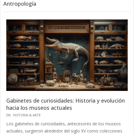
Antropología
Gabinetes de curiosidades: Historia y evolución
hacia los museos actuales
2026-
EN:
HISTORIA & ARTE
01-
Los gabinetes de curiosidades, antecesores de los museos
28
actuales, surgieron alrededor del siglo XV como colecciones