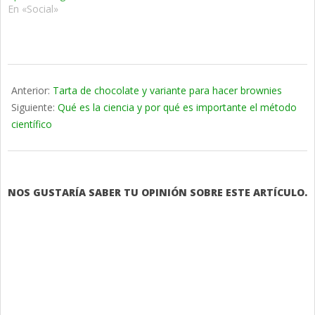
En «Social»
2022-
08-
Anterior:
Tarta de chocolate y variante para hacer brownies
30
Siguiente:
Qué es la ciencia y por qué es importante el método
científico
NOS GUSTARÍA SABER TU OPINIÓN SOBRE ESTE ARTÍCULO.