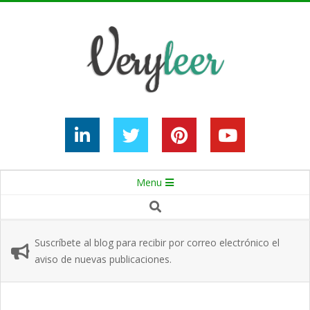
Skip
to
content
Secondary
Menu
Navigation
Search
Menu
Suscríbete al blog para recibir por correo electrónico el
aviso de nuevas publicaciones.