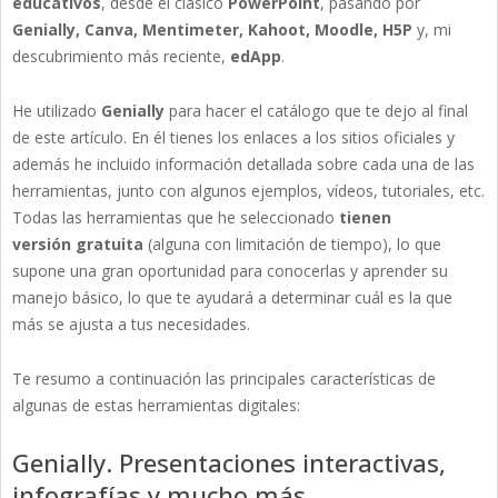
educativos
, desde el clásico
PowerPoint
, pasando por
Genially, Canva, Mentimeter, Kahoot, Moodle, H5P
y, mi
descubrimiento más reciente,
edApp
.
He utilizado
Genially
para hacer el catálogo que te dejo al final
de este artículo. En él tienes los enlaces a los sitios oficiales y
además he incluido información detallada sobre cada una de las
herramientas, junto con algunos ejemplos, vídeos, tutoriales, etc.
Todas las herramientas que he seleccionado
tienen
versión gratuita
(alguna con limitación de tiempo), lo que
supone una gran oportunidad para conocerlas y aprender su
manejo básico, lo que te ayudará a determinar cuál es la que
más se ajusta a tus necesidades.
Te resumo a continuación las principales características de
algunas de estas herramientas digitales:
Genially. Presentaciones interactivas,
infografías y mucho más