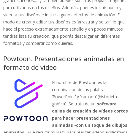
gráficos, iconos,… y también puedes subir tus propias imágenes
para utilizarlas en tus diseños. Además, puedes incluir audio y
vídeo a tus diseños e incluir algunos efectos de animación. El
modo de crear y editar tus diseños es ‘arrastrar y soltar’, lo que
hace el proceso extremadamente sencillo y en pocos minutos
tendrás lista tu creación, que podrás descargar en diferentes
formatos y compartir como quieras.
Powtoon. Presentaciones animadas en
formato de vídeo
El nombre de Powtoon es la
combinación de las palabras
‘PowerPoint’ y ‘cartoon’ (historieta
gráfica). Se trata de un
software
online de creación de vídeos cortos
para hacer presentaciones
animadas -con un toque de dibujos
animados
– que resulta muy útil para realizar vídeos explicativos