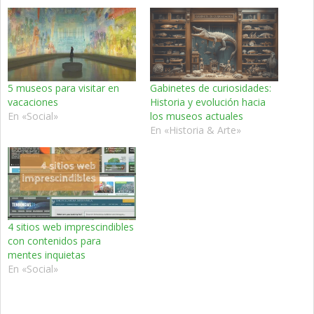
5 museos para visitar en
Gabinetes de curiosidades:
vacaciones
Historia y evolución hacia
En «Social»
los museos actuales
En «Historia & Arte»
4 sitios web imprescindibles
con contenidos para
mentes inquietas
En «Social»