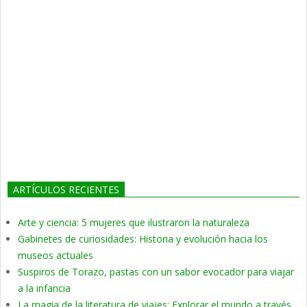
ARTÍCULOS RECIENTES
Arte y ciencia: 5 mujeres que ilustraron la naturaleza
Gabinetes de curiosidades: Historia y evolución hacia los
museos actuales
Suspiros de Torazo, pastas con un sabor evocador para viajar
a la infancia
La magia de la literatura de viajes: Explorar el mundo a través