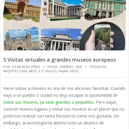
5 Visitas virtuales a grandes museos europeos
POR:
PILAR ROJO PÉREZ
FECHA:
FEBRERO, 2020
ETIQUETAS:
ARQUITECTURA
,
ARTE
,
V.O. INGLÉS
,
VIAJAR
,
VÍDEO
Hacer visitas a museos es una de mis aficiones favoritas. Cuando
viajo a un pueblo o ciudad no dejo escapar la oportunidad de
visitar sus museos, ya sean grandes o pequeños
. Pero viajar,
conocer nuevos lugares y visitar sus museos es un placer que no
podemos realizar con tanta frecuencia como nos gustaría. Sin
embargo, la tecnología ha abierto todo un abanico de