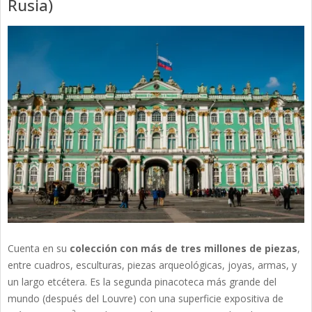
Rusia)
Cuenta en su
colección con más de tres millones de piezas
,
entre cuadros, esculturas, piezas arqueológicas, joyas, armas, y
un largo etcétera. Es la segunda pinacoteca más grande del
mundo (después del Louvre) con una superficie expositiva de