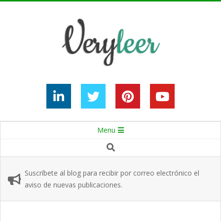
Skip
to
content
Secondary
Menu
Navigation
Search
Menu
Suscríbete al blog para recibir por correo electrónico el
aviso de nuevas publicaciones.