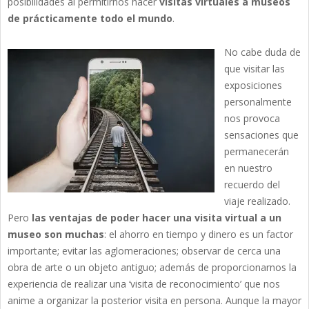
posibilidades al permitirnos hacer
visitas virtuales a museos
de prácticamente todo el mundo
.
No cabe duda de
que visitar las
exposiciones
personalmente
nos provoca
sensaciones que
permanecerán
en nuestro
recuerdo del
viaje realizado.
Pero
las ventajas de poder hacer una visita virtual a un
museo son muchas
: el ahorro en tiempo y dinero es un factor
importante; evitar las aglomeraciones; observar de cerca una
obra de arte o un objeto antiguo; además de proporcionarnos la
experiencia de realizar una ‘visita de reconocimiento’ que nos
anime a organizar la posterior visita en persona. Aunque la mayor