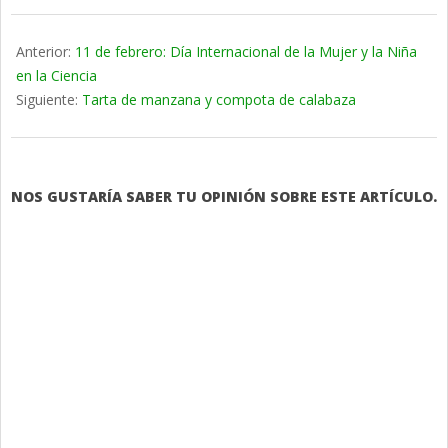
2020-
02-
Anterior:
11 de febrero: Día Internacional de la Mujer y la Niña
24
en la Ciencia
Siguiente:
Tarta de manzana y compota de calabaza
NOS GUSTARÍA SABER TU OPINIÓN SOBRE ESTE ARTÍCULO.